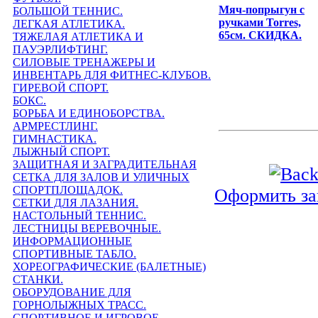
Мяч-попрыгун с
БОЛЬШОЙ ТЕННИС.
ручками Torres,
ЛЕГКАЯ АТЛЕТИКА.
65см. СКИДКА.
ТЯЖЕЛАЯ АТЛЕТИКА И
ПАУЭРЛИФТИНГ.
СИЛОВЫЕ ТРЕНАЖЕРЫ И
ИНВЕНТАРЬ ДЛЯ ФИТНЕС-КЛУБОВ.
ГИРЕВОЙ СПОРТ.
БОКС.
БОРЬБА И ЕДИНОБОРСТВА.
АРМРЕСТЛИНГ.
ГИМНАСТИКА.
ЛЫЖНЫЙ СПОРТ.
ЗАЩИТНАЯ И ЗАГРАДИТЕЛЬНАЯ
СЕТКА ДЛЯ ЗАЛОВ И УЛИЧНЫХ
СПОРТПЛОЩАДОК.
Оформить за
СЕТКИ ДЛЯ ЛАЗАНИЯ.
НАСТОЛЬНЫЙ ТЕННИС.
ЛЕСТНИЦЫ ВЕРЕВОЧНЫЕ.
ИНФОРМАЦИОННЫЕ
СПОРТИВНЫЕ ТАБЛО.
ХОРЕОГРАФИЧЕСКИЕ (БАЛЕТНЫЕ)
СТАНКИ.
ОБОРУДОВАНИЕ ДЛЯ
ГОРНОЛЫЖНЫХ ТРАСС.
СПОРТИВНОЕ И ИГРОВОЕ