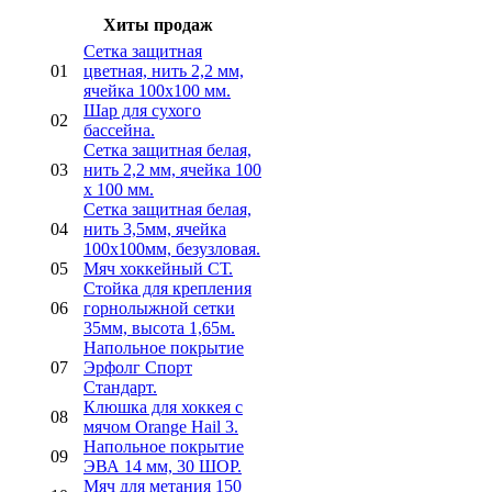
Хиты продаж
Сетка защитная
01
цветная, нить 2,2 мм,
ячейка 100х100 мм.
Шар для сухого
02
бассейна.
Сетка защитная белая,
03
нить 2,2 мм, ячейка 100
х 100 мм.
Сетка защитная белая,
04
нить 3,5мм, ячейка
100х100мм, безузловая.
05
Мяч хоккейный СТ.
Стойка для крепления
06
горнолыжной сетки
35мм, высота 1,65м.
Напольное покрытие
07
Эрфолг Спорт
Стандарт.
Клюшка для хоккея с
08
мячом Orange Hail 3.
Напольное покрытие
09
ЭВА 14 мм, 30 ШОР.
Мяч для метания 150