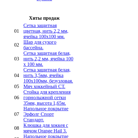
Хиты продаж
Сетка защитная
01
цветная, нить 2,2 мм,
ячейка 100х100 мм.
Шар для сухого
02
бассейна.
Сетка защитная белая,
03
нить 2,2 мм, ячейка 100
х 100 мм.
Сетка защитная белая,
04
нить 3,5мм, ячейка
100х100мм, безузловая.
05
Мяч хоккейный СТ.
Стойка для крепления
06
горнолыжной сетки
35мм, высота 1,65м.
Напольное покрытие
07
Эрфолг Спорт
Стандарт.
Клюшка для хоккея с
08
мячом Orange Hail 3.
Напольное покрытие