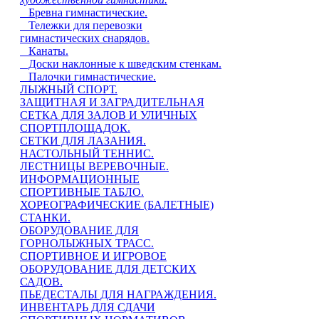
Бревна гимнастические.
Тележки для перевозки
гимнастических снарядов.
Канаты.
Доски наклонные к шведским стенкам.
Палочки гимнастические.
ЛЫЖНЫЙ СПОРТ.
ЗАЩИТНАЯ И ЗАГРАДИТЕЛЬНАЯ
СЕТКА ДЛЯ ЗАЛОВ И УЛИЧНЫХ
СПОРТПЛОЩАДОК.
СЕТКИ ДЛЯ ЛАЗАНИЯ.
НАСТОЛЬНЫЙ ТЕННИС.
ЛЕСТНИЦЫ ВЕРЕВОЧНЫЕ.
ИНФОРМАЦИОННЫЕ
СПОРТИВНЫЕ ТАБЛО.
ХОРЕОГРАФИЧЕСКИЕ (БАЛЕТНЫЕ)
СТАНКИ.
ОБОРУДОВАНИЕ ДЛЯ
ГОРНОЛЫЖНЫХ ТРАСС.
СПОРТИВНОЕ И ИГРОВОЕ
ОБОРУДОВАНИЕ ДЛЯ ДЕТСКИХ
САДОВ.
ПЬЕДЕСТАЛЫ ДЛЯ НАГРАЖДЕНИЯ.
ИНВЕНТАРЬ ДЛЯ СДАЧИ