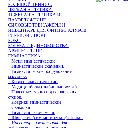
БОЛЬШОЙ ТЕННИС.
ЛЕГКАЯ АТЛЕТИКА.
ТЯЖЕЛАЯ АТЛЕТИКА И
ПАУЭРЛИФТИНГ.
СИЛОВЫЕ ТРЕНАЖЕРЫ И
ИНВЕНТАРЬ ДЛЯ ФИТНЕС-КЛУБОВ.
ГИРЕВОЙ СПОРТ.
БОКС.
БОРЬБА И ЕДИНОБОРСТВА.
АРМРЕСТЛИНГ.
ГИМНАСТИКА.
Маты гимнастические.
Гимнастические скамейки.
Гимнастические оборудование
массовое.
Ковры гимнастические.
Медицинболы ( набивные мячи ).
Навесные турники для шведских
стенок.
Коврики гимнастические.
Скакалки.
Гимнастические мячи.
Шведские (гимнастические) стенки.
Инвентарь и купальники для
художественной гимнастики.