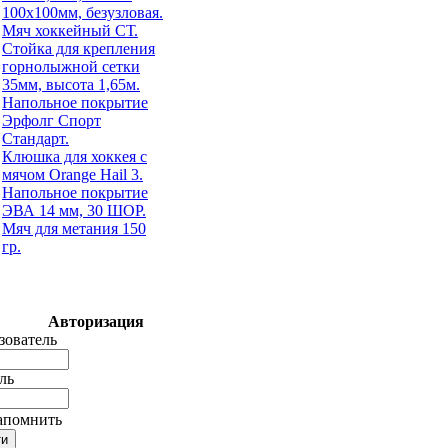
100х100мм, безузловая.
Мяч хоккейный СТ.
Стойка для крепления
горнолыжной сетки
35мм, высота 1,65м.
Напольное покрытие
Эрфолг Спорт
Стандарт.
Клюшка для хоккея с
мячом Orange Hail 3.
Напольное покрытие
ЭВА 14 мм, 30 ШОР.
Мяч для метания 150
гр.
Авторизация
зователь
ль
апомнить