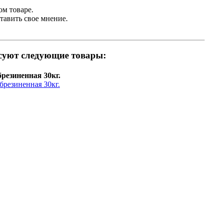
ом товаре.
тавить свое мнение.
есуют следующие товары:
резиненная 30кг.