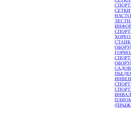
СПОРТ
СЕТКИ
НАСТО
ЛЕСТН
ИНФО
СПОРТ
ХОРЕО
СТАНК
ОБОРУ
ГОРНО
СПОРТ
ОБОРУ
САДОВ
ПЬЕДЕ
ИНВЕН
СПОРТ
СПОРТ
ИНВАЛ
ПЛИОМ
(ПРЫЖ