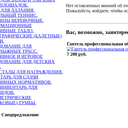
ПЛОЩАДОК.
Нет оставленных мнений об эт
 ДЛЯ ЛАЗАНИЯ.
Пожалуйста, войдите, чтобы ос
ЛЬНЫЙ ТЕННИС.
ИЦЫ ВЕРЕВОЧНЫЕ.
РМАЦИОННЫЕ
ИВНЫЕ ТАБЛО.
Вас, возможно, заинтер
ГРАФИЧЕСКИЕ (БАЛЕТНЫЕ)
И.
Гантель профессиональная об
ДОВАНИЕ ДЛЯ
ЛЫЖНЫХ ТРАСС.
7 200 руб.
ИВНОЕ И ИГРОВОЕ
ДОВАНИЕ ДЛЯ ДЕТСКИХ
.
СТАЛЫ ДЛЯ НАГРАЖДЕНИЯ.
ТАРЬ ДЛЯ СДАЧИ
ИВНЫХ НОРМАТИВОВ.
ИНВЕНТАРЬ ДЛЯ
ИДОВ.
ЕТРИЧЕСКИЕ
КОВЫЕ) ТУМБЫ.
Спецпредложение