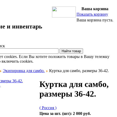
Ваша корзина
Показать корзину
Ваша корзина пуста.
ие и инвентарь
иск
ет cookies. Если Вы хотите положить товары в Вашу тележку
 включить cookies.
Экипировка для самбо.
Куртка для самбо, размеры 36-42.
Куртка для самбо,
ь
размеры 36-42.
( Россия )
Цена за шт. (шт):
2 000 руб.