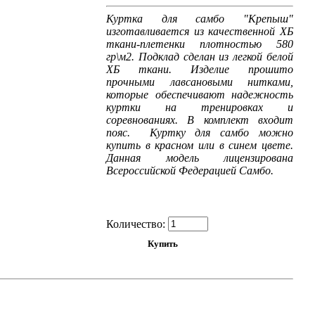
Куртка для самбо "Крепыш"
изготавливается из качественной ХБ
ткани-плетенки плотностью 580
гр\м2. Подклад сделан из легкой белой
ХБ ткани. Изделие прошито
прочными лавсановыми нитками,
которые обеспечивают надежность
куртки на тренировках и
соревнованиях. В комплект входит
пояс. Куртку для самбо можно
купить в красном или в синем цвете.
Данная модель лицензирована
Всероссийской Федерацией Самбо.
Количество: