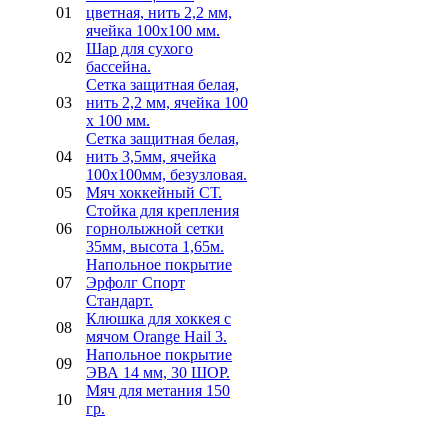
01
цветная, нить 2,2 мм,
ячейка 100х100 мм.
Шар для сухого
02
бассейна.
Сетка защитная белая,
03
нить 2,2 мм, ячейка 100
х 100 мм.
Сетка защитная белая,
04
нить 3,5мм, ячейка
100х100мм, безузловая.
05
Мяч хоккейный СТ.
Стойка для крепления
06
горнолыжной сетки
35мм, высота 1,65м.
Напольное покрытие
07
Эрфолг Спорт
Стандарт.
Клюшка для хоккея с
08
мячом Orange Hail 3.
Напольное покрытие
09
ЭВА 14 мм, 30 ШОР.
Мяч для метания 150
10
гр.