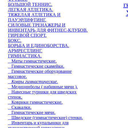
БОЛЬШОЙ ТЕННИС.
ЛЕГКАЯ АТЛЕТИКА.
ТЯЖЕЛАЯ АТЛЕТИКА И
ПАУЭРЛИФТИНГ.
СИЛОВЫЕ ТРЕНАЖЕРЫ И
ИНВЕНТАРЬ ДЛЯ ФИТНЕС-КЛУБОВ.
ГИРЕВОЙ СПОРТ.
БОКС.
БОРЬБА И ЕДИНОБОРСТВА.
АРМРЕСТЛИНГ.
ГИМНАСТИКА.
Маты гимнастические.
Гимнастические скамейки.
Гимнастические оборудование
массовое.
Ковры гимнастические.
Медицинболы ( набивные мячи ).
Навесные турники для шведских
стенок.
Коврики гимнастические.
Скакалки.
Гимнастические мячи.
Шведские (гимнастические) стенки.
Инвентарь и купальники для
художественной гимнастики.