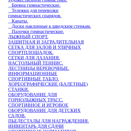
Бревна гимнастические.
Тележки для перевозки
гимнастических снарядов.
Канаты.
Доски наклонные к шведским стенкам.
Палочки гимнастические.
ЛЫЖНЫЙ СПОРТ.
ЗАЩИТНАЯ И ЗАГРАДИТЕЛЬНАЯ
СЕТКА ДЛЯ ЗАЛОВ И УЛИЧНЫХ
СПОРТПЛОЩАДОК.
СЕТКИ ДЛЯ ЛАЗАНИЯ.
НАСТОЛЬНЫЙ ТЕННИС.
ЛЕСТНИЦЫ ВЕРЕВОЧНЫЕ.
ИНФОРМАЦИОННЫЕ
СПОРТИВНЫЕ ТАБЛО.
ХОРЕОГРАФИЧЕСКИЕ (БАЛЕТНЫЕ)
СТАНКИ.
ОБОРУДОВАНИЕ ДЛЯ
ГОРНОЛЫЖНЫХ ТРАСС.
СПОРТИВНОЕ И ИГРОВОЕ
ОБОРУДОВАНИЕ ДЛЯ ДЕТСКИХ
САДОВ.
ПЬЕДЕСТАЛЫ ДЛЯ НАГРАЖДЕНИЯ.
ИНВЕНТАРЬ ДЛЯ СДАЧИ