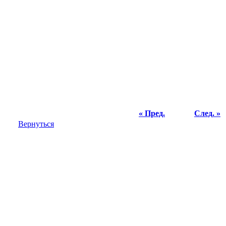
« Пред.
След. »
Вернуться