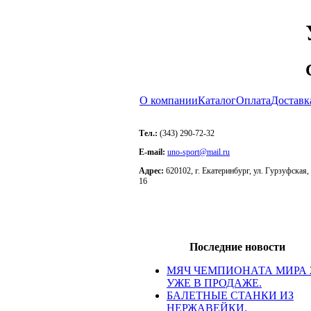
О компании
Каталог
Оплата
Доставк
Тел.:
(343) 290-72-32
E-mail:
uno-sport@mail.ru
Адрес:
620102, г. Екатеринбург, ул. Гурзуфская, 
16
Последние новости
МЯЧ ЧЕМПИОНАТА МИРА 
УЖЕ В ПРОДАЖЕ.
БАЛЕТНЫЕ СТАНКИ ИЗ
НЕРЖАВЕЙКИ.