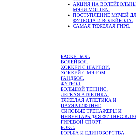
АКЦИЯ НА ВОЛЕЙБОЛЬН
МЯЧИ MOLTEN.
ПОСТУПЛЕНИЕ МЯЧЕЙ Д
ФУТБОЛА И ВОЛЕЙБОЛА.
САМАЯ ТЯЖЕЛАЯ ГИРЯ.
БАСКЕТБОЛ.
ВОЛЕЙБОЛ.
ХОККЕЙ С ШАЙБОЙ.
ХОККЕЙ С МЯЧОМ.
ГАНДБОЛ.
ФУТБОЛ.
БОЛЬШОЙ ТЕННИС.
ЛЕГКАЯ АТЛЕТИКА.
ТЯЖЕЛАЯ АТЛЕТИКА И
ПАУЭРЛИФТИНГ.
СИЛОВЫЕ ТРЕНАЖЕРЫ И
ИНВЕНТАРЬ ДЛЯ ФИТНЕС-КЛУ
ГИРЕВОЙ СПОРТ.
БОКС.
БОРЬБА И ЕДИНОБОРСТВА.