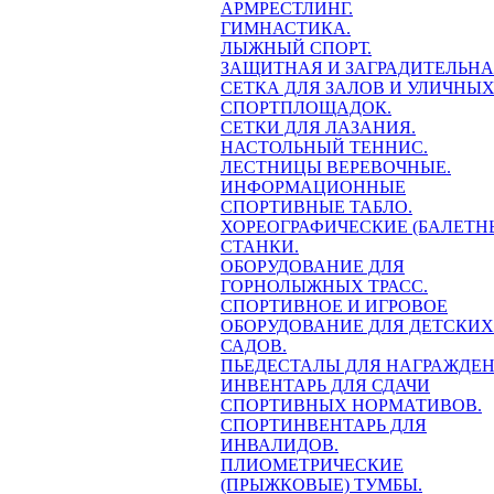
АРМРЕСТЛИНГ.
ГИМНАСТИКА.
ЛЫЖНЫЙ СПОРТ.
ЗАЩИТНАЯ И ЗАГРАДИТЕЛЬН
СЕТКА ДЛЯ ЗАЛОВ И УЛИЧНЫ
СПОРТПЛОЩАДОК.
СЕТКИ ДЛЯ ЛАЗАНИЯ.
НАСТОЛЬНЫЙ ТЕННИС.
ЛЕСТНИЦЫ ВЕРЕВОЧНЫЕ.
ИНФОРМАЦИОННЫЕ
СПОРТИВНЫЕ ТАБЛО.
ХОРЕОГРАФИЧЕСКИЕ (БАЛЕТН
СТАНКИ.
ОБОРУДОВАНИЕ ДЛЯ
ГОРНОЛЫЖНЫХ ТРАСС.
СПОРТИВНОЕ И ИГРОВОЕ
ОБОРУДОВАНИЕ ДЛЯ ДЕТСКИХ
САДОВ.
ПЬЕДЕСТАЛЫ ДЛЯ НАГРАЖДЕН
ИНВЕНТАРЬ ДЛЯ СДАЧИ
СПОРТИВНЫХ НОРМАТИВОВ.
СПОРТИНВЕНТАРЬ ДЛЯ
ИНВАЛИДОВ.
ПЛИОМЕТРИЧЕСКИЕ
(ПРЫЖКОВЫЕ) ТУМБЫ.