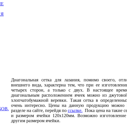
ЫЕ
ЛЯ
Диагональная сетка для лазания, помимо своего, от
внешнего вида, характерна тем, что при ее изготовлен
четырех сторон, а только с двух. В настоящее врем
диагональным расположением ячеек можно из джутовой
хлопчатобумажной веревки. Такая сетка в определенны
очень интересно. Цены на данную продукцию можно п
БОВ.
разделе на сайте, перейдя по
ссылке.
Пока цена на такие с
и размером ячейки 120х120мм. Возможно изготовление
другим размером ячейки.